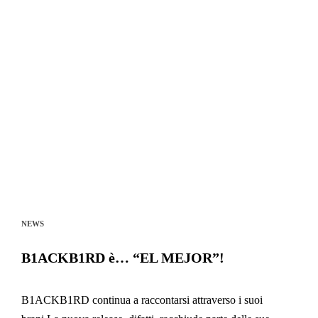
NEWS
B1ACKB1RD è… “EL MEJOR”!
B1ACKB1RD continua a raccontarsi attraverso i suoi