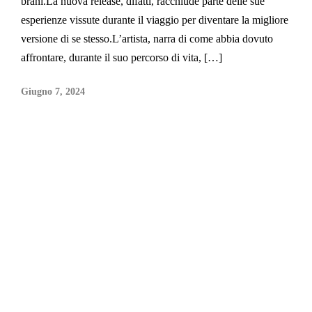
brani.La nuova release, difatti, racchiude parte delle sue
esperienze vissute durante il viaggio per diventare la migliore
versione di se stesso.L’artista, narra di come abbia dovuto
affrontare, durante il suo percorso di vita, […]
Giugno 7, 2024