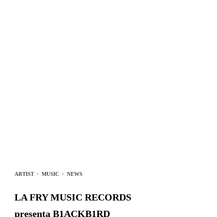
ARTIST
·
MUSIC
·
NEWS
LA FRY MUSIC RECORDS
presenta B1ACKB1RD