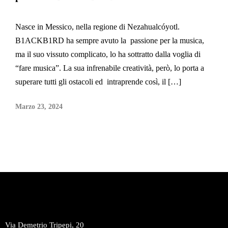
Nasce in Messico, nella regione di Nezahualcóyotl.
B1ACKB1RD ha sempre avuto la passione per la musica,
ma il suo vissuto complicato, lo ha sottratto dalla voglia di
“fare musica”. La sua infrenabile creatività, però, lo porta a
superare tutti gli ostacoli ed intraprende così, il […]
Marzo 23, 2024
Via Demetrio Tripepi, 20