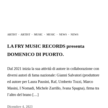
ARTIST
·
ARTIST
·
MUSIC
·
MUSIC
·
NEWS
·
NEWS
LA FRY MUSIC RECORDS presenta
DOMENICO DI PUORTO.
Dal 2021 inizia la sua attività di autore in collaborazione con
diversi autori di fama nazionale: Gianni Salvatori (produttore
ed autore per Laura Pausini, Raf, Umberto Tozzi, Marco
Masini, I Nomadi, Michele Zarrillo, Ivana Spagna), firma tra
l’altro del brano […]
Dicembre 4, 2023