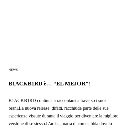
NEWS
B1ACKB1RD è… “EL MEJOR”!
B1ACKB1RD continua a raccontarsi attraverso i suoi
brani.La nuova release, difatti, racchiude parte delle sue
esperienze vissute durante il viaggio per diventare la migliore
versione di se stesso.L’artista, narra di come abbia dovuto