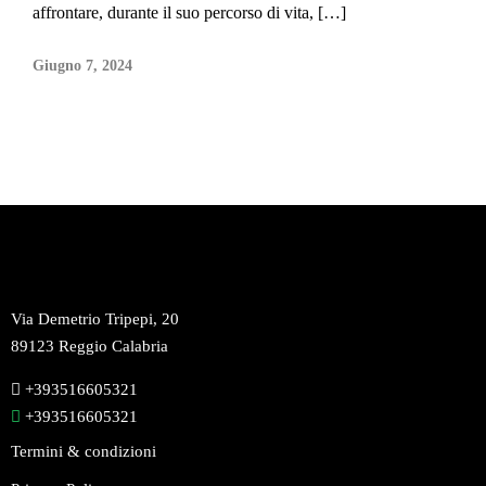
affrontare, durante il suo percorso di vita, […]
Giugno 7, 2024
Via Demetrio Tripepi, 20
89123 Reggio Calabria
+393516605321
+393516605321
Termini & condizioni